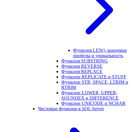
Функция LEN(), концевые
пробелы и уникальность
Функция SUBSTRING
Функция REVERSE
Функция REPLACE
Функции REPLICATE и STUFF
Функции STR, SPACE, LTRIM и
RTRIM
Функции LOWER, UPPER,
SOUNDEX и DIFFERENCE
Функции UNICODE и NCHAR
Числовые функции в SQL Server