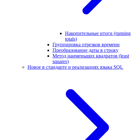
Накопительные итоги (running
totals)
Группировка отрезков времени
Преобразование даты в строку
Метод наименьших квадратов (least
squares)
Новое в стандарте и реализациях языка SQL