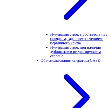
Нумерация строк в соответствии с
порядком, заданном значениями
первичного ключа
Нумерация строк при наличии
дубликатов в результирующем
столбце
Об использовании оператора CASE