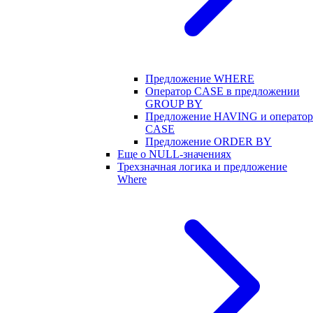
Предложение WHERE
Оператор CASE в предложении
GROUP BY
Предложение HAVING и оператор
CASE
Предложение ORDER BY
Еще о NULL-значениях
Трехзначная логика и предложение
Where