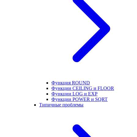
Функция ROUND
Функции CEILING и FLOOR
Функции LOG и EXP
Функции POWER и SQRT
Типичные проблемы