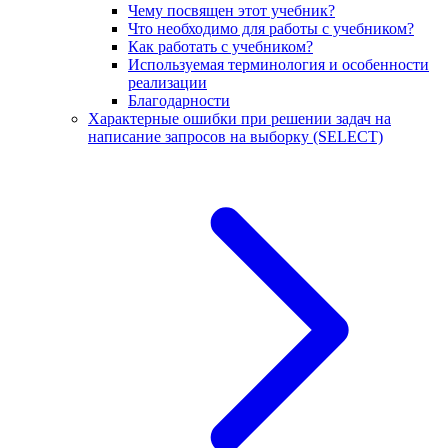
Чему посвящен этот учебник?
Что необходимо для работы с учебником?
Как работать с учебником?
Используемая терминология и особенности
реализации
Благодарности
Характерные ошибки при решении задач на
написание запросов на выборку (SELECT)