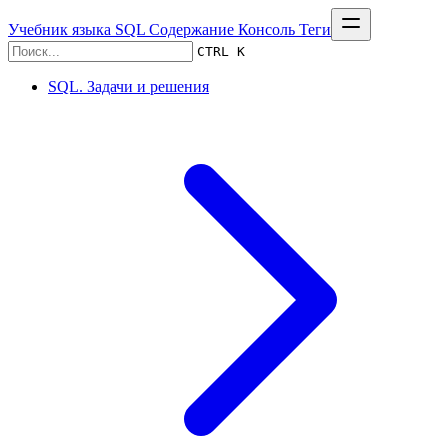
Учебник языка SQL
Содержание
Консоль
Теги
CTRL K
SQL. Задачи и решения