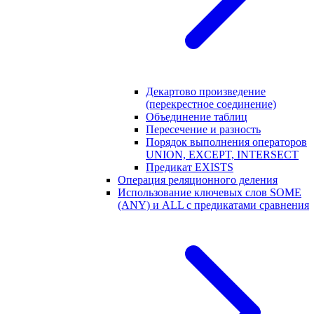
Декартово произведение
(перекрестное соединение)
Объединение таблиц
Пересечение и разность
Порядок выполнения операторов
UNION, EXCEPT, INTERSECT
Предикат EXISTS
Операция реляционного деления
Использование ключевых слов SOME
(ANY) и ALL с предикатами сравнения