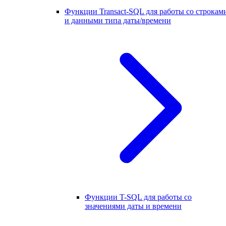
Функции Transact-SQL для работы со строкам
и данными типа даты/времени
Функции T-SQL для работы со
значениями даты и времени