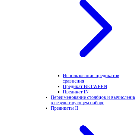
Использование предикатов
сравнения
Предикат BETWEEN
Предикат IN
Переименование столбцов и вычислени
в результирующем наборе
Предикаты II