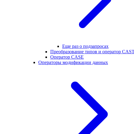
Еще раз о подзапросах
Преобразование типов и оператор CAS
Оператор CASE
Операторы модификации данных