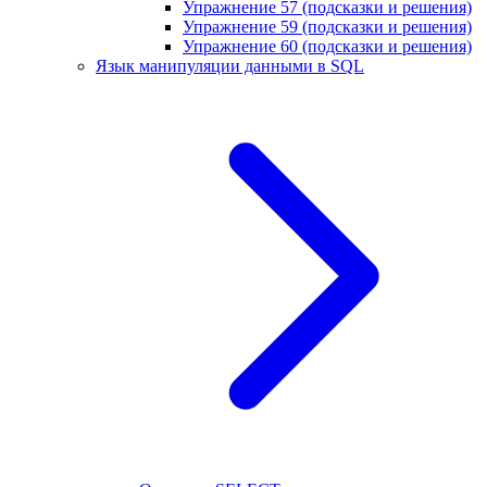
Упражнение 57 (подсказки и решения)
Упражнение 59 (подсказки и решения)
Упражнение 60 (подсказки и решения)
Язык манипуляции данными в SQL