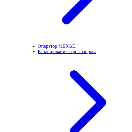
Оператор MERGE
Ранжирование строк запроса