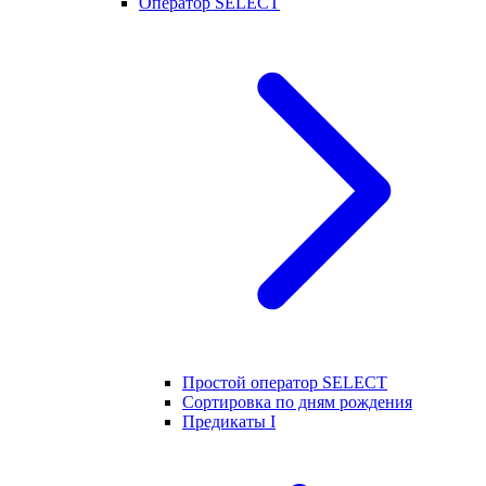
Оператор SELECT
Простой оператор SELECT
Сортировка по дням рождения
Предикаты I