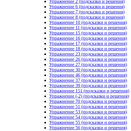
Упражнение 2 (подсказки и решения)
Упражнение 6 (подсказки и решения)
Упражнение 7 (подсказки и решения)
Упражнение 8 (подсказки и решения)
Упражнение 10 (подсказки и решения)
Упражнение 11 (подсказки и решения)
Упражнение 15 (подсказки и решения)
Упражнение 16 (подсказки и решения)
Упражнение 17 (подсказки и решения)
Упражнение 18 (подсказки и решения)
Упражнение 23 (подсказки и решения)
Упражнение 26 (подсказки и решения)
Упражнение 27 (подсказки и решения)
Упражнение 30 (подсказки и решения)
Упражнение 46 (подсказки и решения)
Упражнение 37 (подсказки и решения)
Упражнение 39 (подсказки и решения)
Упражнение 151 (подсказки и решения)
Упражнение (-2) (подсказки и решения)
Упражнение 70 (подсказки и решения)
Упражнение 51 (подсказки и решения)
Упражнение 53 (подсказки и решения)
Упражнение 54 (подсказки и решения)
Упражнение 55 (подсказки и решения)
Упражнение 56 (подсказки и решения)