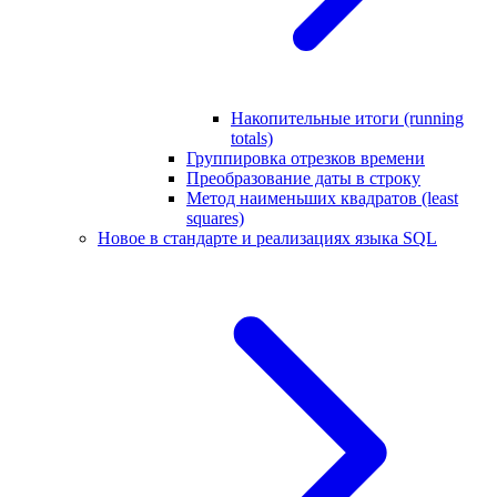
Накопительные итоги (running
totals)
Группировка отрезков времени
Преобразование даты в строку
Метод наименьших квадратов (least
squares)
Новое в стандарте и реализациях языка SQL