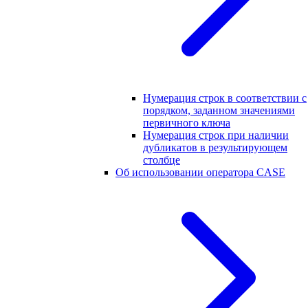
Нумерация строк в соответствии с
порядком, заданном значениями
первичного ключа
Нумерация строк при наличии
дубликатов в результирующем
столбце
Об использовании оператора CASE