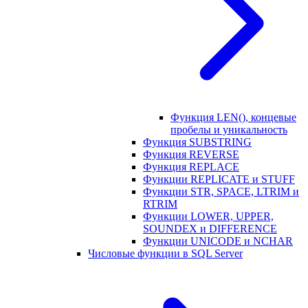
Функция LEN(), концевые
пробелы и уникальность
Функция SUBSTRING
Функция REVERSE
Функция REPLACE
Функции REPLICATE и STUFF
Функции STR, SPACE, LTRIM и
RTRIM
Функции LOWER, UPPER,
SOUNDEX и DIFFERENCE
Функции UNICODE и NCHAR
Числовые функции в SQL Server