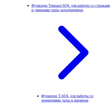
Функции Transact-SQL для работы со строкам
и данными типа даты/времени
Функции T-SQL для работы со
значениями даты и времени