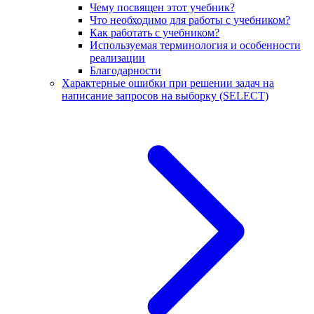
Чему посвящен этот учебник?
Что необходимо для работы с учебником?
Как работать с учебником?
Используемая терминология и особенности
реализации
Благодарности
Характерные ошибки при решении задач на
написание запросов на выборку (SELECT)