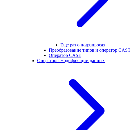
Еще раз о подзапросах
Преобразование типов и оператор CAS
Оператор CASE
Операторы модификации данных