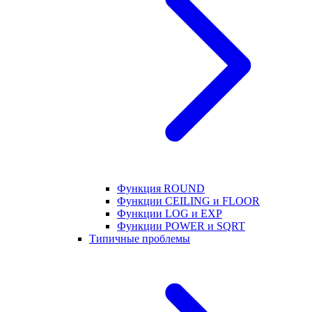
Функция ROUND
Функции CEILING и FLOOR
Функции LOG и EXP
Функции POWER и SQRT
Типичные проблемы