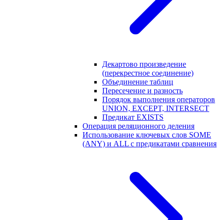
Декартово произведение
(перекрестное соединение)
Объединение таблиц
Пересечение и разность
Порядок выполнения операторов
UNION, EXCEPT, INTERSECT
Предикат EXISTS
Операция реляционного деления
Использование ключевых слов SOME
(ANY) и ALL с предикатами сравнения