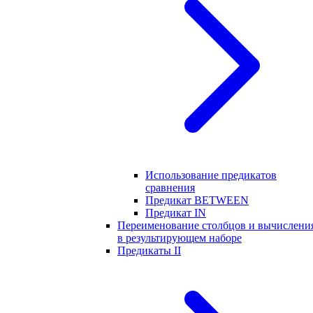
Использование предикатов
сравнения
Предикат BETWEEN
Предикат IN
Переименование столбцов и вычислени
в результирующем наборе
Предикаты II