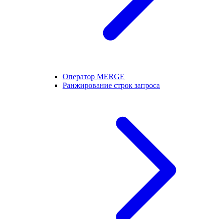
Оператор MERGE
Ранжирование строк запроса