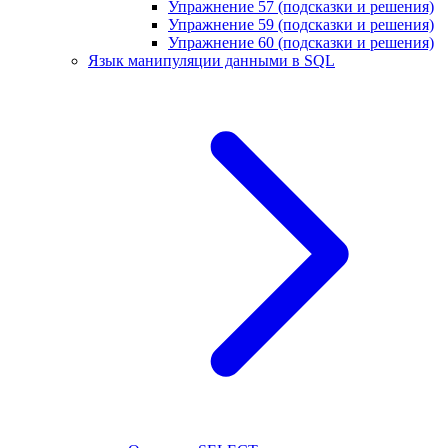
Упражнение 57 (подсказки и решения)
Упражнение 59 (подсказки и решения)
Упражнение 60 (подсказки и решения)
Язык манипуляции данными в SQL