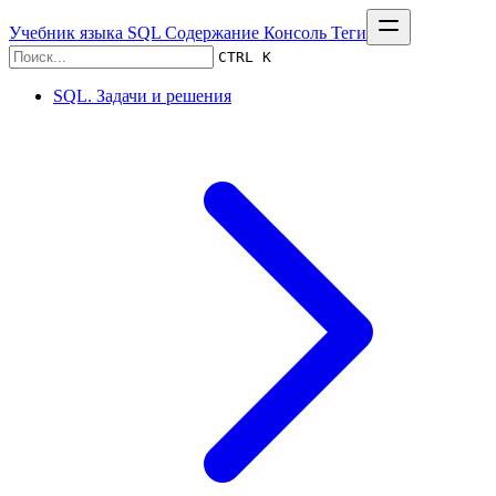
Учебник языка SQL
Содержание
Консоль
Теги
CTRL K
SQL. Задачи и решения