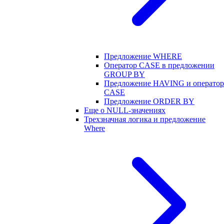
Предложение WHERE
Оператор CASE в предложении
GROUP BY
Предложение HAVING и оператор
CASE
Предложение ORDER BY
Еще о NULL-значениях
Трехзначная логика и предложение
Where