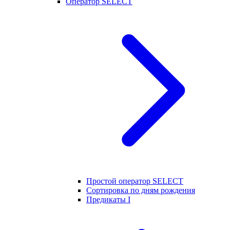
Оператор SELECT
Простой оператор SELECT
Сортировка по дням рождения
Предикаты I