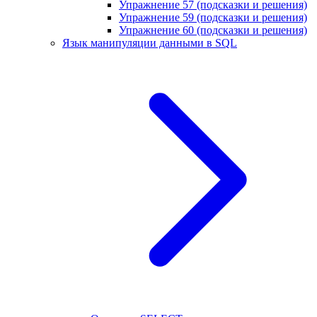
Упражнение 57 (подсказки и решения)
Упражнение 59 (подсказки и решения)
Упражнение 60 (подсказки и решения)
Язык манипуляции данными в SQL