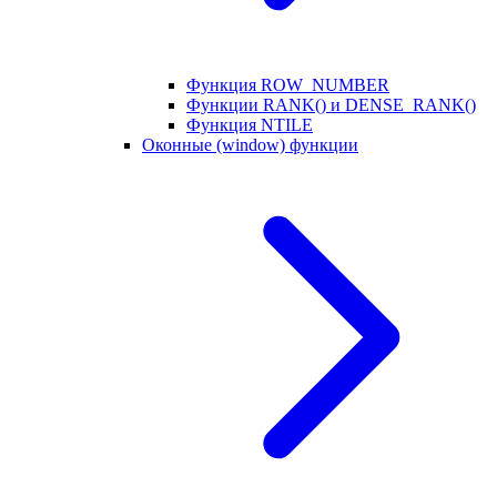
Функция ROW_NUMBER
Функции RANK() и DENSE_RANK()
Функция NTILE
Оконные (window) функции