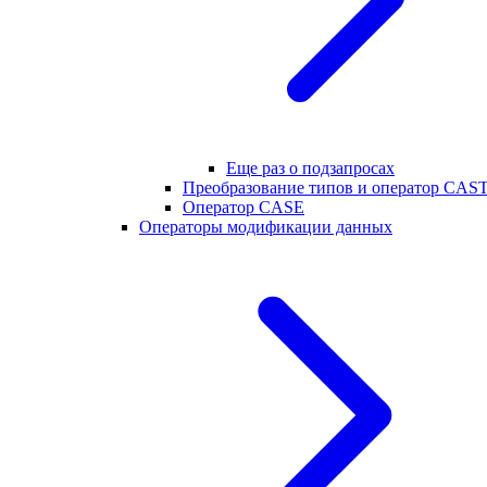
Еще раз о подзапросах
Преобразование типов и оператор CAS
Оператор CASE
Операторы модификации данных