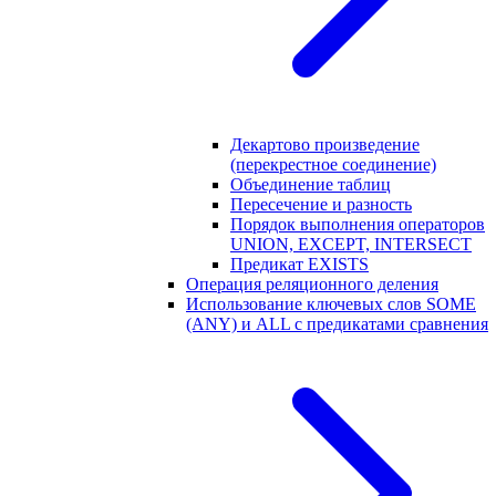
Декартово произведение
(перекрестное соединение)
Объединение таблиц
Пересечение и разность
Порядок выполнения операторов
UNION, EXCEPT, INTERSECT
Предикат EXISTS
Операция реляционного деления
Использование ключевых слов SOME
(ANY) и ALL с предикатами сравнения