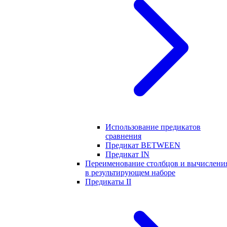
Использование предикатов
сравнения
Предикат BETWEEN
Предикат IN
Переименование столбцов и вычислени
в результирующем наборе
Предикаты II