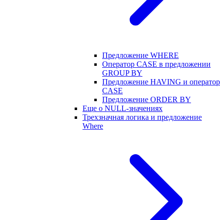
Предложение WHERE
Оператор CASE в предложении
GROUP BY
Предложение HAVING и оператор
CASE
Предложение ORDER BY
Еще о NULL-значениях
Трехзначная логика и предложение
Where