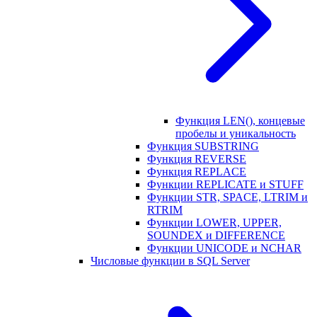
Функция LEN(), концевые
пробелы и уникальность
Функция SUBSTRING
Функция REVERSE
Функция REPLACE
Функции REPLICATE и STUFF
Функции STR, SPACE, LTRIM и
RTRIM
Функции LOWER, UPPER,
SOUNDEX и DIFFERENCE
Функции UNICODE и NCHAR
Числовые функции в SQL Server