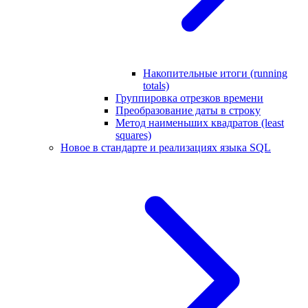
Накопительные итоги (running
totals)
Группировка отрезков времени
Преобразование даты в строку
Метод наименьших квадратов (least
squares)
Новое в стандарте и реализациях языка SQL