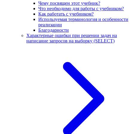
Чему посвящен этот учебник?
Что необходимо для работы с учебником?
Как работать с учебником?
Используемая терминология и особенности
реализации
Благодарности
Характерные ошибки при решении задач на
написание запросов на выборку (SELECT)