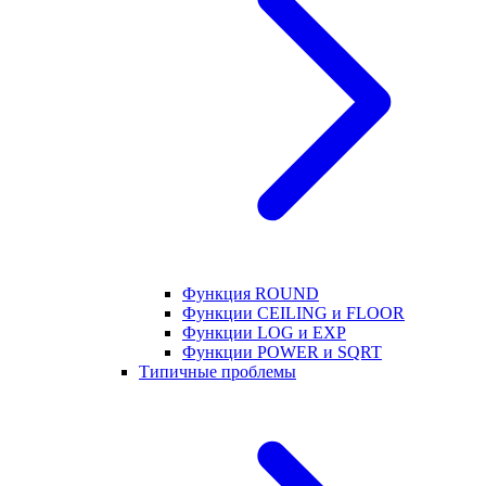
Функция ROUND
Функции CEILING и FLOOR
Функции LOG и EXP
Функции POWER и SQRT
Типичные проблемы