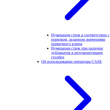
Нумерация строк в соответствии с
порядком, заданном значениями
первичного ключа
Нумерация строк при наличии
дубликатов в результирующем
столбце
Об использовании оператора CASE