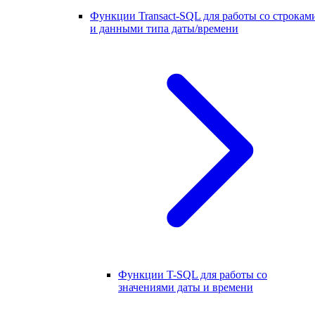
Функции Transact-SQL для работы со строкам
и данными типа даты/времени
Функции T-SQL для работы со
значениями даты и времени