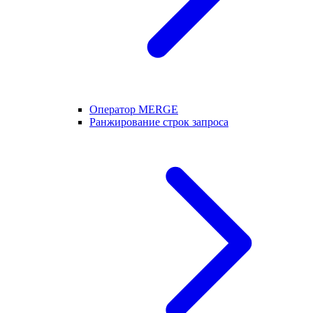
Оператор MERGE
Ранжирование строк запроса