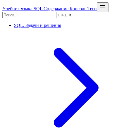
Учебник языка SQL
Содержание
Консоль
Теги
CTRL K
SQL. Задачи и решения