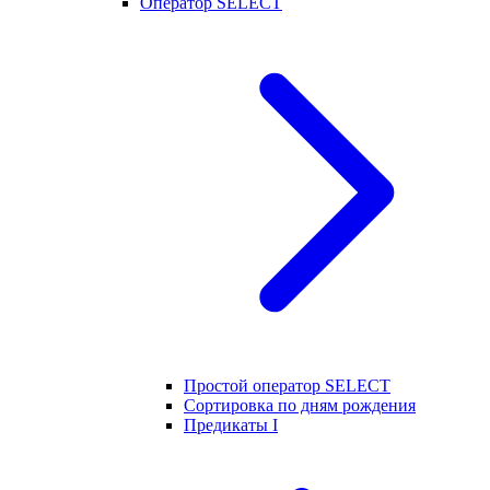
Оператор SELECT
Простой оператор SELECT
Сортировка по дням рождения
Предикаты I