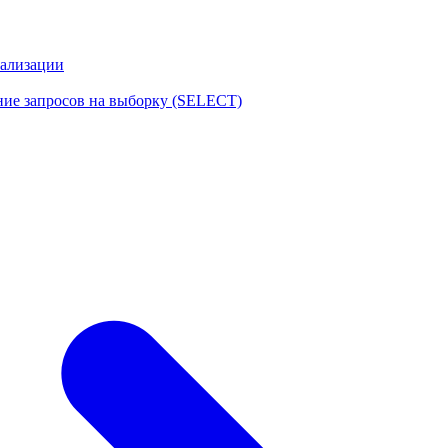
еализации
ние запросов на выборку (SELECT)