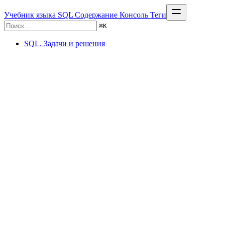
Учебник языка SQL
Содержание
Консоль
Теги
⌘
K
SQL. Задачи и решения