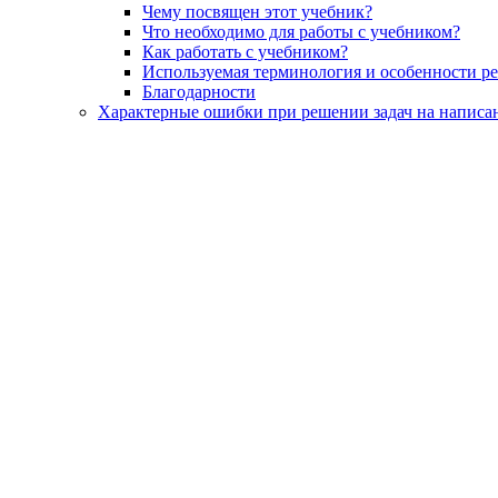
Чему посвящен этот учебник?
Что необходимо для работы с учебником?
Как работать с учебником?
Используемая терминология и особенности р
Благодарности
Характерные ошибки при решении задач на написа