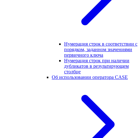
Нумерация строк в соответствии с
порядком, заданном значениями
первичного ключа
Нумерация строк при наличии
дубликатов в результирующем
столбце
Об использовании оператора CASE