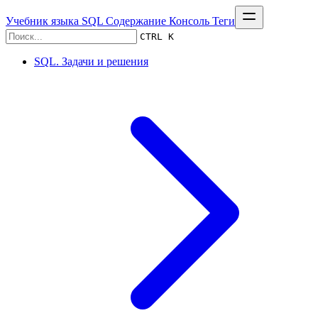
Учебник языка SQL
Содержание
Консоль
Теги
CTRL K
SQL. Задачи и решения