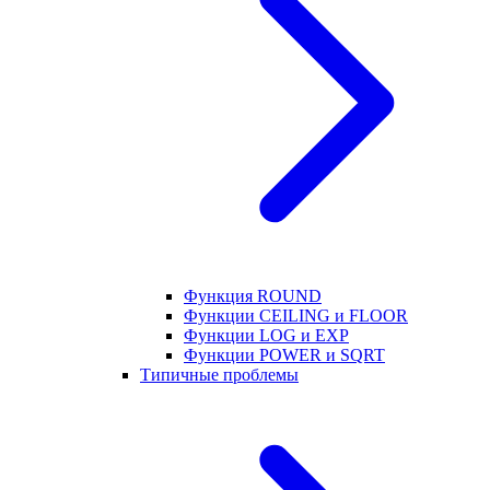
Функция ROUND
Функции CEILING и FLOOR
Функции LOG и EXP
Функции POWER и SQRT
Типичные проблемы