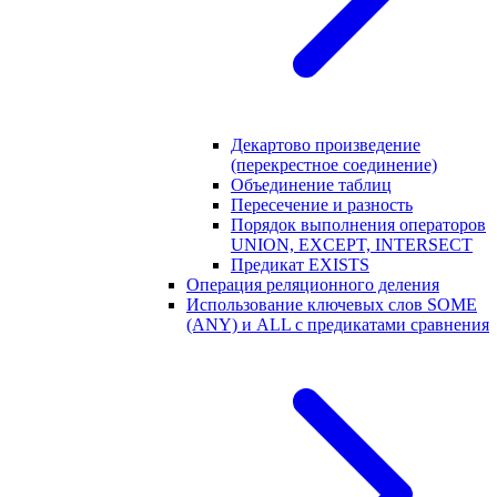
Декартово произведение
(перекрестное соединение)
Объединение таблиц
Пересечение и разность
Порядок выполнения операторов
UNION, EXCEPT, INTERSECT
Предикат EXISTS
Операция реляционного деления
Использование ключевых слов SOME
(ANY) и ALL с предикатами сравнения