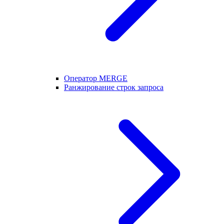
Оператор MERGE
Ранжирование строк запроса