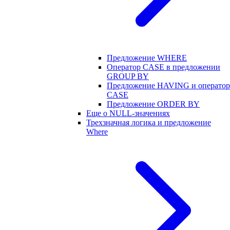
Предложение WHERE
Оператор CASE в предложении
GROUP BY
Предложение HAVING и оператор
CASE
Предложение ORDER BY
Еще о NULL-значениях
Трехзначная логика и предложение
Where