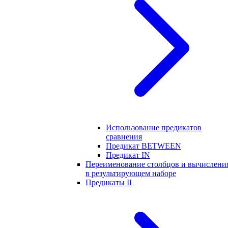
Использование предикатов
сравнения
Предикат BETWEEN
Предикат IN
Переименование столбцов и вычислени
в результирующем наборе
Предикаты II