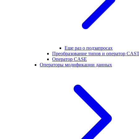
Еще раз о подзапросах
Преобразование типов и оператор CAS
Оператор CASE
Операторы модификации данных