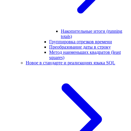
Накопительные итоги (running
totals)
Группировка отрезков времени
Преобразование даты в строку
Метод наименьших квадратов (least
squares)
Новое в стандарте и реализациях языка SQL