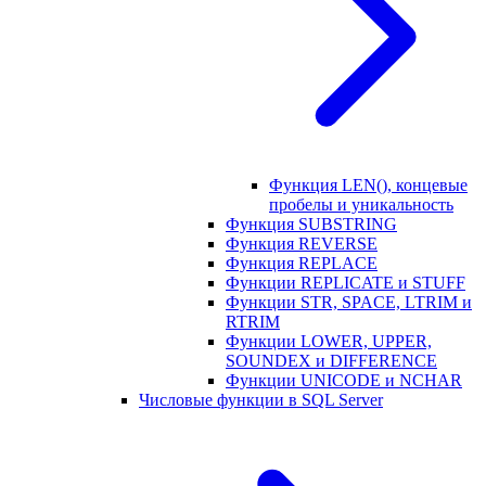
Функция LEN(), концевые
пробелы и уникальность
Функция SUBSTRING
Функция REVERSE
Функция REPLACE
Функции REPLICATE и STUFF
Функции STR, SPACE, LTRIM и
RTRIM
Функции LOWER, UPPER,
SOUNDEX и DIFFERENCE
Функции UNICODE и NCHAR
Числовые функции в SQL Server