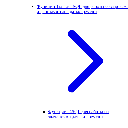
Функции Transact-SQL для работы со строкам
и данными типа даты/времени
Функции T-SQL для работы со
значениями даты и времени