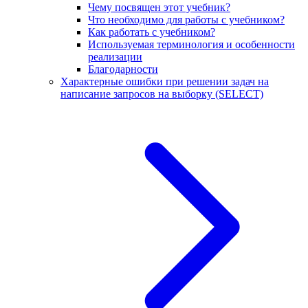
Чему посвящен этот учебник?
Что необходимо для работы с учебником?
Как работать с учебником?
Используемая терминология и особенности
реализации
Благодарности
Характерные ошибки при решении задач на
написание запросов на выборку (SELECT)