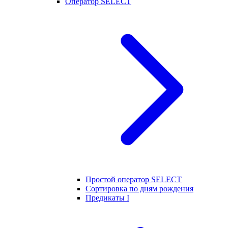
Оператор SELECT
Простой оператор SELECT
Сортировка по дням рождения
Предикаты I