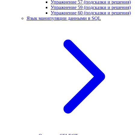
Упражнение 57 (подсказки и решения)
Упражнение 59 (подсказки и решения)
Упражнение 60 (подсказки и решения)
Язык манипуляции данными в SQL