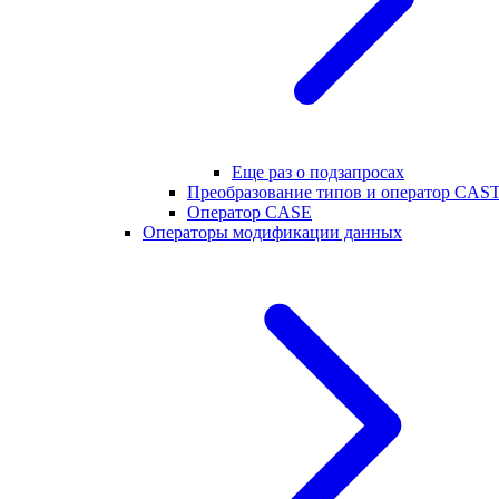
Еще раз о подзапросах
Преобразование типов и оператор CAS
Оператор CASE
Операторы модификации данных