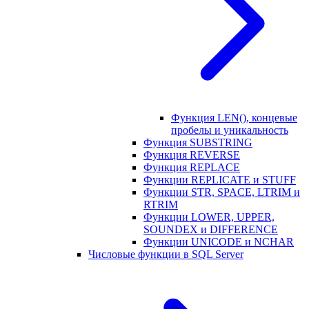
Функция LEN(), концевые
пробелы и уникальность
Функция SUBSTRING
Функция REVERSE
Функция REPLACE
Функции REPLICATE и STUFF
Функции STR, SPACE, LTRIM и
RTRIM
Функции LOWER, UPPER,
SOUNDEX и DIFFERENCE
Функции UNICODE и NCHAR
Числовые функции в SQL Server