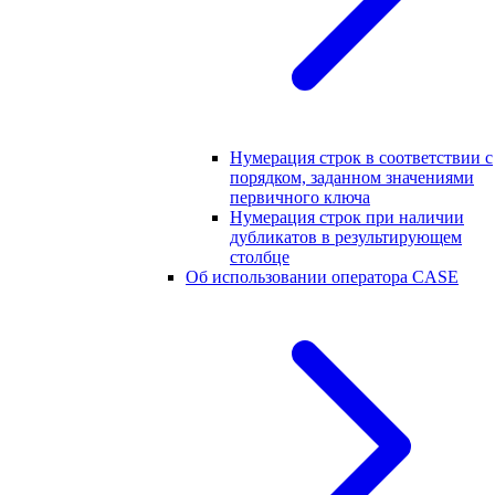
Нумерация строк в соответствии с
порядком, заданном значениями
первичного ключа
Нумерация строк при наличии
дубликатов в результирующем
столбце
Об использовании оператора CASE