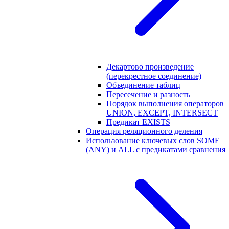
Декартово произведение
(перекрестное соединение)
Объединение таблиц
Пересечение и разность
Порядок выполнения операторов
UNION, EXCEPT, INTERSECT
Предикат EXISTS
Операция реляционного деления
Использование ключевых слов SOME
(ANY) и ALL с предикатами сравнения