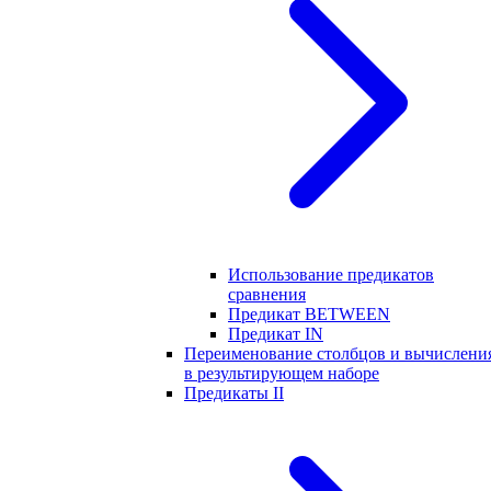
Использование предикатов
сравнения
Предикат BETWEEN
Предикат IN
Переименование столбцов и вычислени
в результирующем наборе
Предикаты II