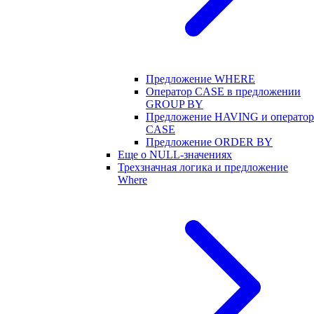
Предложение WHERE
Оператор CASE в предложении
GROUP BY
Предложение HAVING и оператор
CASE
Предложение ORDER BY
Еще о NULL-значениях
Трехзначная логика и предложение
Where