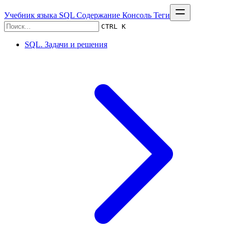
Учебник языка SQL
Содержание
Консоль
Теги
CTRL K
SQL. Задачи и решения