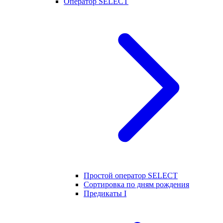
Оператор SELECT
Простой оператор SELECT
Сортировка по дням рождения
Предикаты I