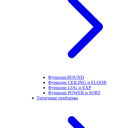
Функция ROUND
Функции CEILING и FLOOR
Функции LOG и EXP
Функции POWER и SQRT
Типичные проблемы