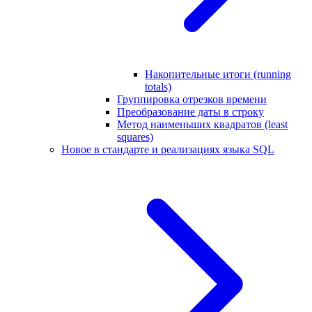
Накопительные итоги (running
totals)
Группировка отрезков времени
Преобразование даты в строку
Метод наименьших квадратов (least
squares)
Новое в стандарте и реализациях языка SQL