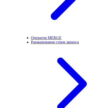
Оператор MERGE
Ранжирование строк запроса