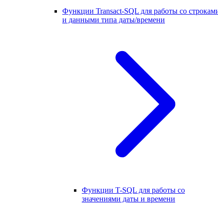
Функции Transact-SQL для работы со строкам
и данными типа даты/времени
Функции T-SQL для работы со
значениями даты и времени