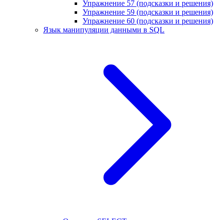
Упражнение 57 (подсказки и решения)
Упражнение 59 (подсказки и решения)
Упражнение 60 (подсказки и решения)
Язык манипуляции данными в SQL