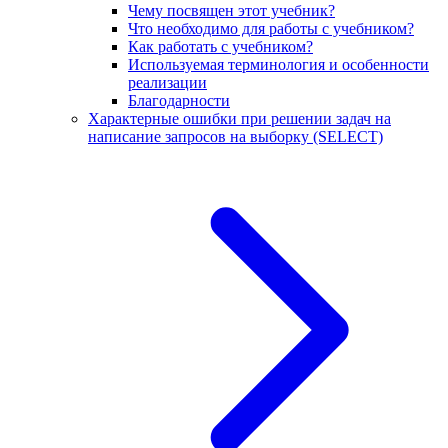
Чему посвящен этот учебник?
Что необходимо для работы с учебником?
Как работать с учебником?
Используемая терминология и особенности
реализации
Благодарности
Характерные ошибки при решении задач на
написание запросов на выборку (SELECT)