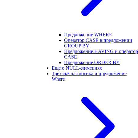
Предложение WHERE
Оператор CASE в предложении
GROUP BY
Предложение HAVING и оператор
CASE
Предложение ORDER BY
Еще о NULL-значениях
Трехзначная логика и предложение
Where