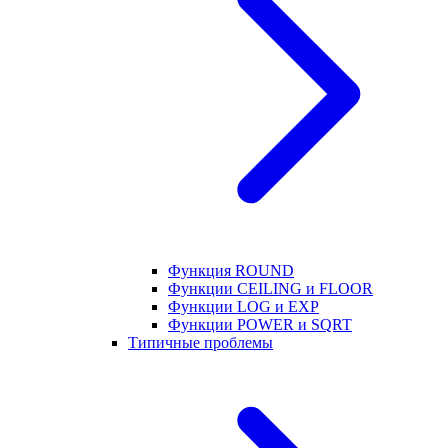
Функция ROUND
Функции CEILING и FLOOR
Функции LOG и EXP
Функции POWER и SQRT
Типичные проблемы