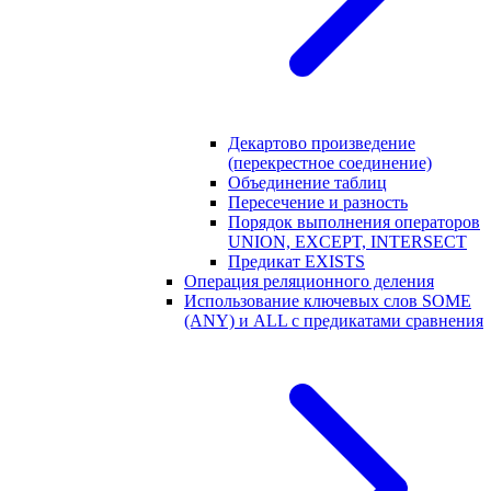
Декартово произведение
(перекрестное соединение)
Объединение таблиц
Пересечение и разность
Порядок выполнения операторов
UNION, EXCEPT, INTERSECT
Предикат EXISTS
Операция реляционного деления
Использование ключевых слов SOME
(ANY) и ALL с предикатами сравнения