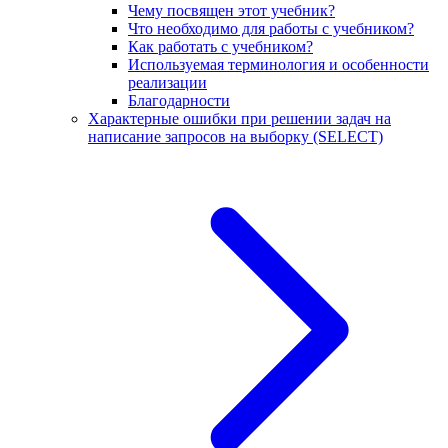
Чему посвящен этот учебник?
Что необходимо для работы с учебником?
Как работать с учебником?
Используемая терминология и особенности
реализации
Благодарности
Характерные ошибки при решении задач на
написание запросов на выборку (SELECT)