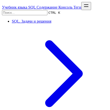
Учебник языка SQL
Содержание
Консоль
Теги
CTRL K
SQL. Задачи и решения