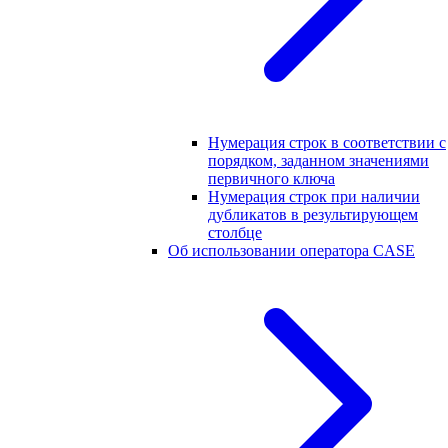
Нумерация строк в соответствии с
порядком, заданном значениями
первичного ключа
Нумерация строк при наличии
дубликатов в результирующем
столбце
Об использовании оператора CASE