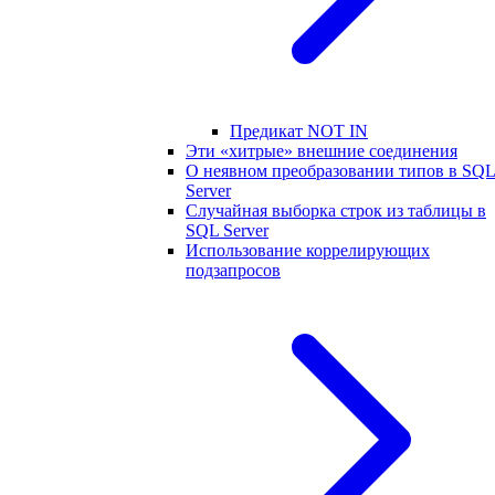
Предикат NOT IN
Эти «хитрые» внешние соединения
О неявном преобразовании типов в SQ
Server
Случайная выборка строк из таблицы в
SQL Server
Использование коррелирующих
подзапросов