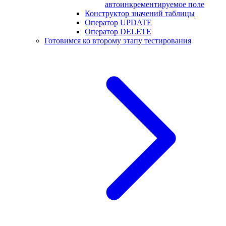
автоинкрементируемое поле
Конструктор значений таблицы
Оператор UPDATE
Оператор DELETE
Готовимся ко второму этапу тестирования