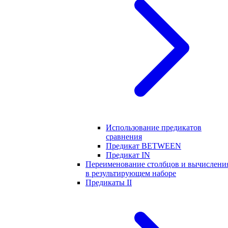
Использование предикатов
сравнения
Предикат BETWEEN
Предикат IN
Переименование столбцов и вычислени
в результирующем наборе
Предикаты II