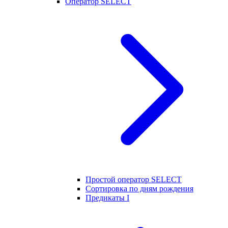
Оператор SELECT
Простой оператор SELECT
Сортировка по дням рождения
Предикаты I