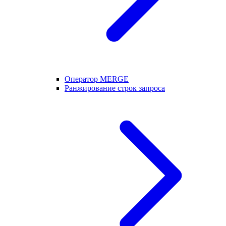
Оператор MERGE
Ранжирование строк запроса