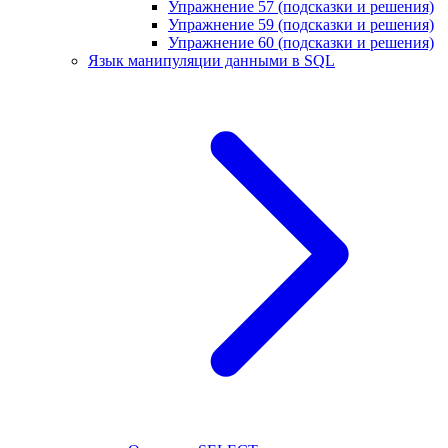
Упражнение 57 (подсказки и решения)
Упражнение 59 (подсказки и решения)
Упражнение 60 (подсказки и решения)
Язык манипуляции данными в SQL