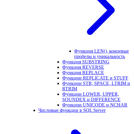
Функция LEN(), концевые
пробелы и уникальность
Функция SUBSTRING
Функция REVERSE
Функция REPLACE
Функции REPLICATE и STUFF
Функции STR, SPACE, LTRIM и
RTRIM
Функции LOWER, UPPER,
SOUNDEX и DIFFERENCE
Функции UNICODE и NCHAR
Числовые функции в SQL Server