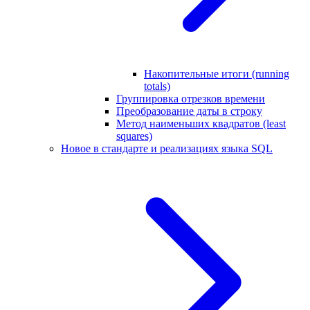
Накопительные итоги (running
totals)
Группировка отрезков времени
Преобразование даты в строку
Метод наименьших квадратов (least
squares)
Новое в стандарте и реализациях языка SQL