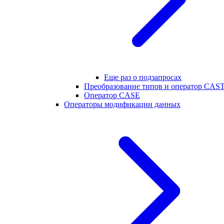
Еще раз о подзапросах
Преобразование типов и оператор CAS
Оператор CASE
Операторы модификации данных