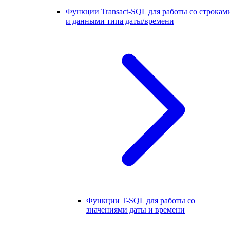
Функции Transact-SQL для работы со строкам
и данными типа даты/времени
Функции T-SQL для работы со
значениями даты и времени