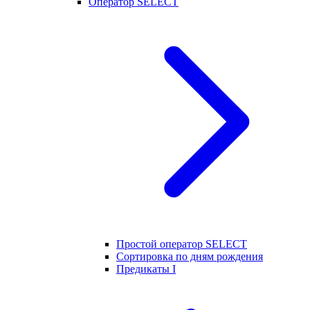
Оператор SELECT
Простой оператор SELECT
Сортировка по дням рождения
Предикаты I