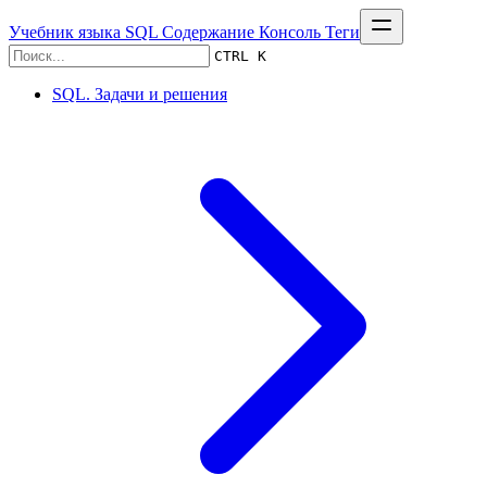
Учебник языка SQL
Содержание
Консоль
Теги
CTRL K
SQL. Задачи и решения