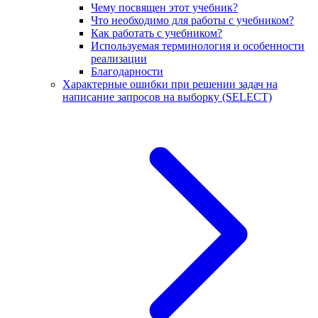
Чему посвящен этот учебник?
Что необходимо для работы с учебником?
Как работать с учебником?
Используемая терминология и особенности
реализации
Благодарности
Характерные ошибки при решении задач на
написание запросов на выборку (SELECT)