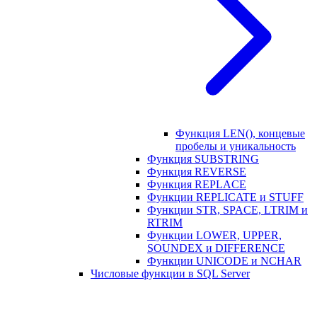
Функция LEN(), концевые
пробелы и уникальность
Функция SUBSTRING
Функция REVERSE
Функция REPLACE
Функции REPLICATE и STUFF
Функции STR, SPACE, LTRIM и
RTRIM
Функции LOWER, UPPER,
SOUNDEX и DIFFERENCE
Функции UNICODE и NCHAR
Числовые функции в SQL Server