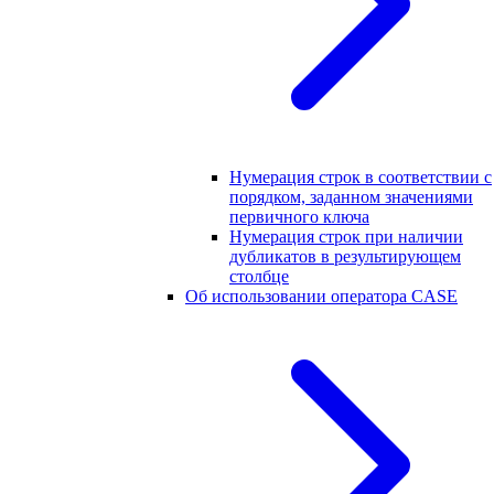
Нумерация строк в соответствии с
порядком, заданном значениями
первичного ключа
Нумерация строк при наличии
дубликатов в результирующем
столбце
Об использовании оператора CASE