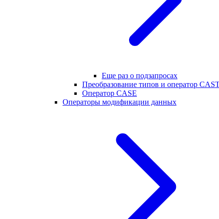
Еще раз о подзапросах
Преобразование типов и оператор CAS
Оператор CASE
Операторы модификации данных