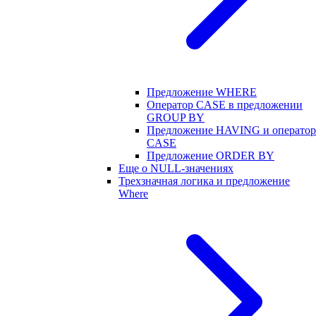
Предложение WHERE
Оператор CASE в предложении
GROUP BY
Предложение HAVING и оператор
CASE
Предложение ORDER BY
Еще о NULL-значениях
Трехзначная логика и предложение
Where