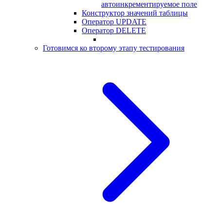
автоинкрементируемое поле
Конструктор значений таблицы
Оператор UPDATE
Оператор DELETE
Готовимся ко второму этапу тестирования