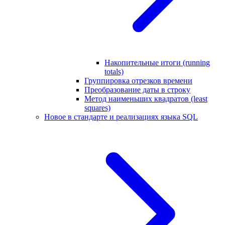
Накопительные итоги (running
totals)
Группировка отрезков времени
Преобразование даты в строку
Метод наименьших квадратов (least
squares)
Новое в стандарте и реализациях языка SQL