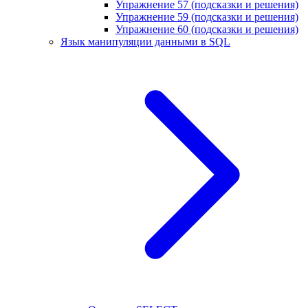
Упражнение 57 (подсказки и решения)
Упражнение 59 (подсказки и решения)
Упражнение 60 (подсказки и решения)
Язык манипуляции данными в SQL