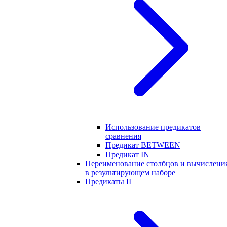
Использование предикатов
сравнения
Предикат BETWEEN
Предикат IN
Переименование столбцов и вычислени
в результирующем наборе
Предикаты II