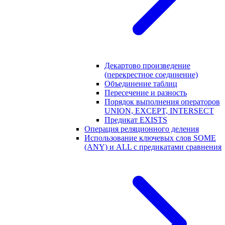
Декартово произведение
(перекрестное соединение)
Объединение таблиц
Пересечение и разность
Порядок выполнения операторов
UNION, EXCEPT, INTERSECT
Предикат EXISTS
Операция реляционного деления
Использование ключевых слов SOME
(ANY) и ALL с предикатами сравнения