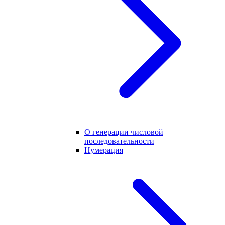
О генерации числовой
последовательности
Нумерация