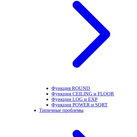
Функция ROUND
Функции CEILING и FLOOR
Функции LOG и EXP
Функции POWER и SQRT
Типичные проблемы