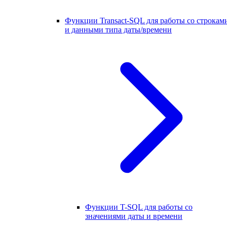
Функции Transact-SQL для работы со строкам
и данными типа даты/времени
Функции T-SQL для работы со
значениями даты и времени