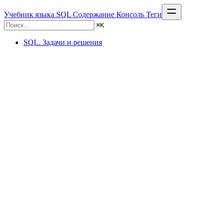
Учебник языка SQL
Содержание
Консоль
Теги
⌘
K
SQL. Задачи и решения