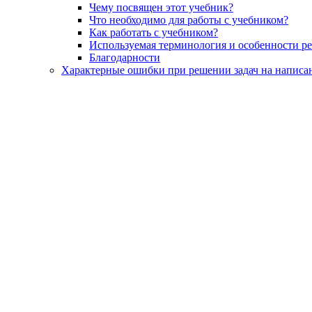
Чему посвящен этот учебник?
Что необходимо для работы с учебником?
Как работать с учебником?
Используемая терминология и особенности р
Благодарности
Характерные ошибки при решении задач на написа