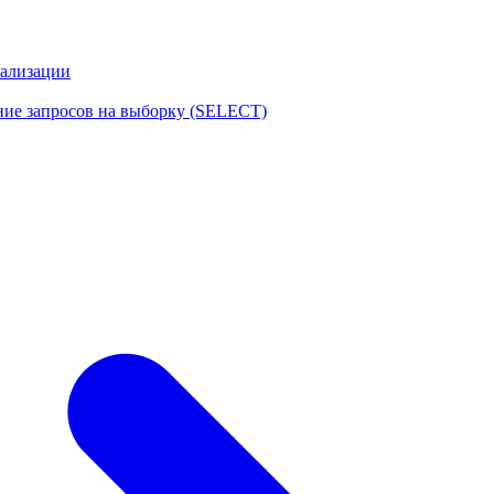
еализации
ние запросов на выборку (SELECT)