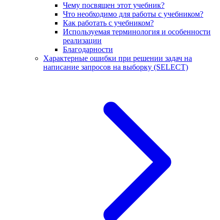
Чему посвящен этот учебник?
Что необходимо для работы с учебником?
Как работать с учебником?
Используемая терминология и особенности
реализации
Благодарности
Характерные ошибки при решении задач на
написание запросов на выборку (SELECT)