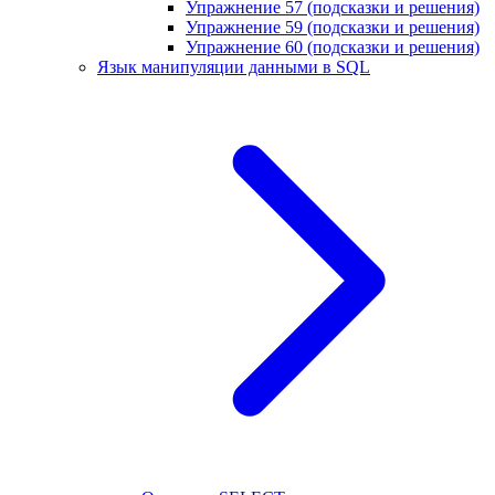
Упражнение 57 (подсказки и решения)
Упражнение 59 (подсказки и решения)
Упражнение 60 (подсказки и решения)
Язык манипуляции данными в SQL