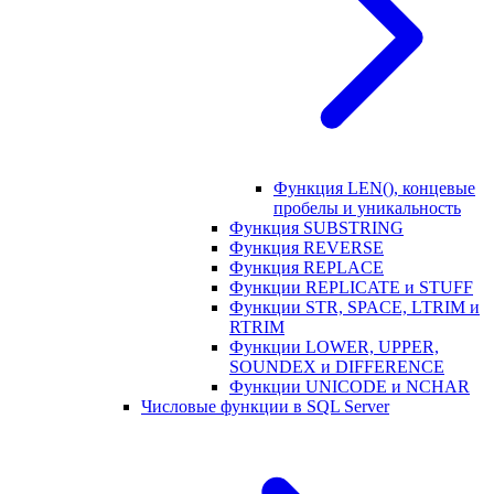
Функция LEN(), концевые
пробелы и уникальность
Функция SUBSTRING
Функция REVERSE
Функция REPLACE
Функции REPLICATE и STUFF
Функции STR, SPACE, LTRIM и
RTRIM
Функции LOWER, UPPER,
SOUNDEX и DIFFERENCE
Функции UNICODE и NCHAR
Числовые функции в SQL Server