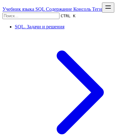
Учебник языка SQL
Содержание
Консоль
Теги
CTRL K
SQL. Задачи и решения