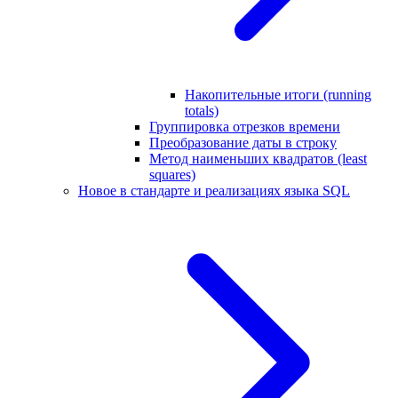
Накопительные итоги (running
totals)
Группировка отрезков времени
Преобразование даты в строку
Метод наименьших квадратов (least
squares)
Новое в стандарте и реализациях языка SQL