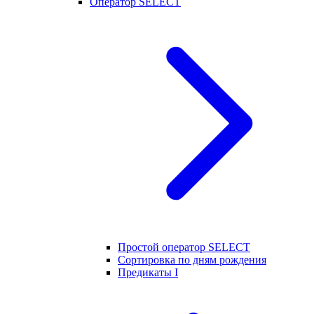
Оператор SELECT
Простой оператор SELECT
Сортировка по дням рождения
Предикаты I