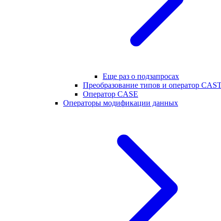
Еще раз о подзапросах
Преобразование типов и оператор CAS
Оператор CASE
Операторы модификации данных