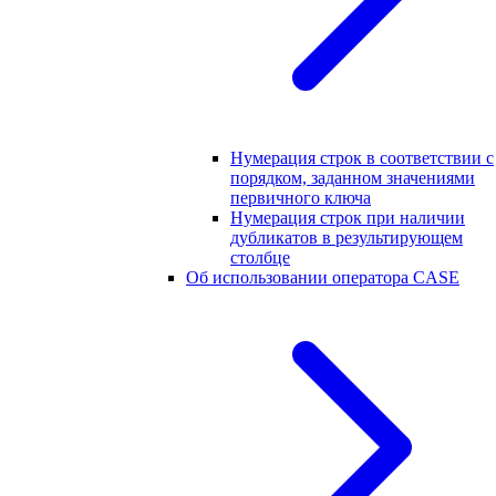
Нумерация строк в соответствии с
порядком, заданном значениями
первичного ключа
Нумерация строк при наличии
дубликатов в результирующем
столбце
Об использовании оператора CASE