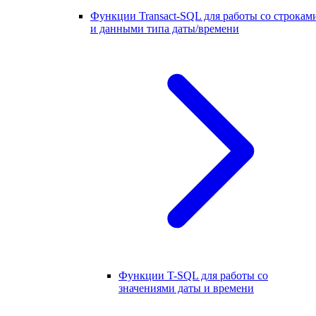
Функции Transact-SQL для работы со строкам
и данными типа даты/времени
Функции T-SQL для работы со
значениями даты и времени