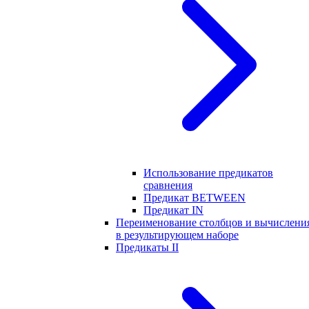
Использование предикатов
сравнения
Предикат BETWEEN
Предикат IN
Переименование столбцов и вычислени
в результирующем наборе
Предикаты II