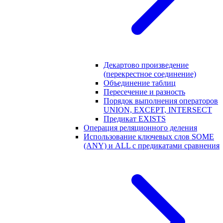
Декартово произведение
(перекрестное соединение)
Объединение таблиц
Пересечение и разность
Порядок выполнения операторов
UNION, EXCEPT, INTERSECT
Предикат EXISTS
Операция реляционного деления
Использование ключевых слов SOME
(ANY) и ALL с предикатами сравнения