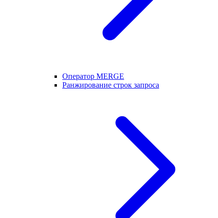
Оператор MERGE
Ранжирование строк запроса