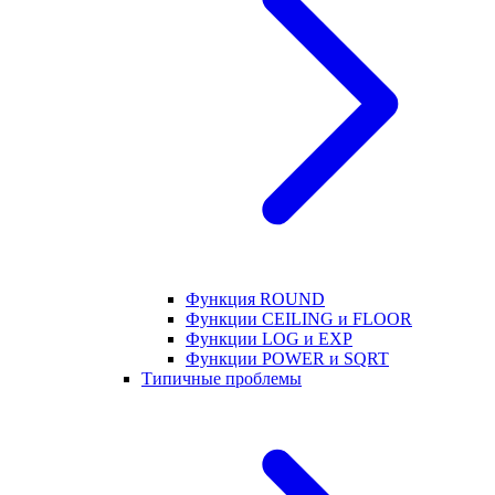
Функция ROUND
Функции CEILING и FLOOR
Функции LOG и EXP
Функции POWER и SQRT
Типичные проблемы