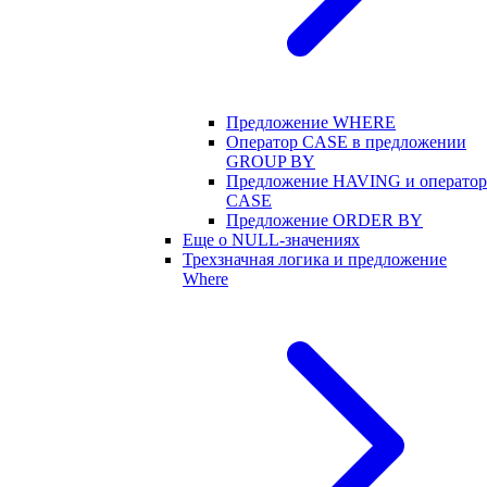
Предложение WHERE
Оператор CASE в предложении
GROUP BY
Предложение HAVING и оператор
CASE
Предложение ORDER BY
Еще о NULL-значениях
Трехзначная логика и предложение
Where