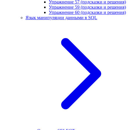
Упражнение 57 (подсказки и решения)
Упражнение 59 (подсказки и решения)
Упражнение 60 (подсказки и решения)
Язык манипуляции данными в SQL