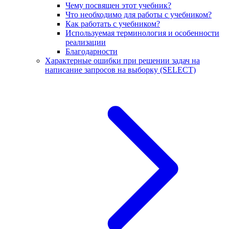
Чему посвящен этот учебник?
Что необходимо для работы с учебником?
Как работать с учебником?
Используемая терминология и особенности
реализации
Благодарности
Характерные ошибки при решении задач на
написание запросов на выборку (SELECT)