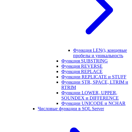
Функция LEN(), концевые
пробелы и уникальность
Функция SUBSTRING
Функция REVERSE
Функция REPLACE
Функции REPLICATE и STUFF
Функции STR, SPACE, LTRIM и
RTRIM
Функции LOWER, UPPER,
SOUNDEX и DIFFERENCE
Функции UNICODE и NCHAR
Числовые функции в SQL Server