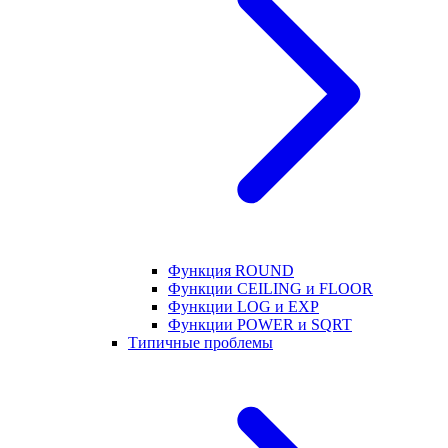
Функция ROUND
Функции CEILING и FLOOR
Функции LOG и EXP
Функции POWER и SQRT
Типичные проблемы