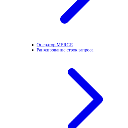
Оператор MERGE
Ранжирование строк запроса