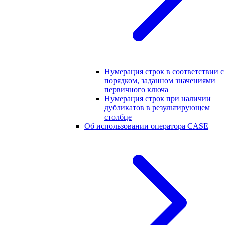
Нумерация строк в соответствии с
порядком, заданном значениями
первичного ключа
Нумерация строк при наличии
дубликатов в результирующем
столбце
Об использовании оператора CASE