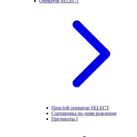
Оператор SELECT
Простой оператор SELECT
Сортировка по дням рождения
Предикаты I