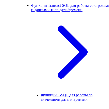
Функции Transact-SQL для работы со строкам
и данными типа даты/времени
Функции T-SQL для работы со
значениями даты и времени