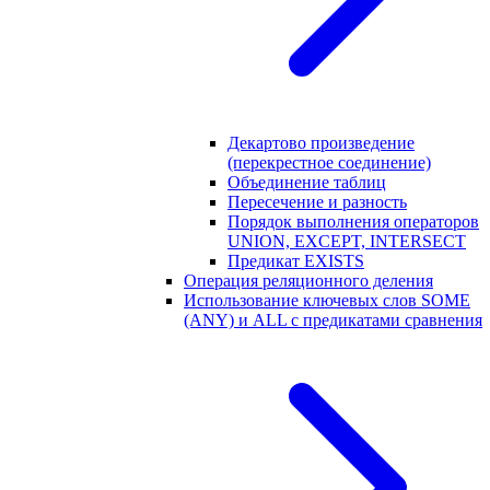
Декартово произведение
(перекрестное соединение)
Объединение таблиц
Пересечение и разность
Порядок выполнения операторов
UNION, EXCEPT, INTERSECT
Предикат EXISTS
Операция реляционного деления
Использование ключевых слов SOME
(ANY) и ALL с предикатами сравнения