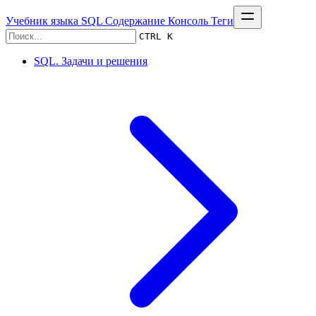
Учебник языка SQL
Содержание
Консоль
Теги
CTRL K
SQL. Задачи и решения