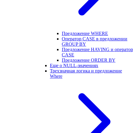
Предложение WHERE
Оператор CASE в предложении
GROUP BY
Предложение HAVING и оператор
CASE
Предложение ORDER BY
Еще о NULL-значениях
Трехзначная логика и предложение
Where