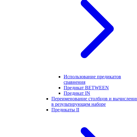
Использование предикатов
сравнения
Предикат BETWEEN
Предикат IN
Переименование столбцов и вычислени
в результирующем наборе
Предикаты II