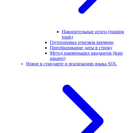
Накопительные итоги (running
totals)
Группировка отрезков времени
Преобразование даты в строку
Метод наименьших квадратов (least
squares)
Новое в стандарте и реализациях языка SQL