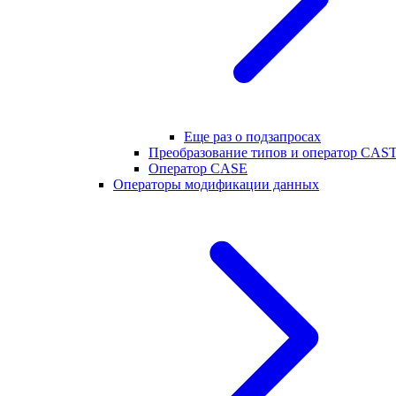
Еще раз о подзапросах
Преобразование типов и оператор CAS
Оператор CASE
Операторы модификации данных