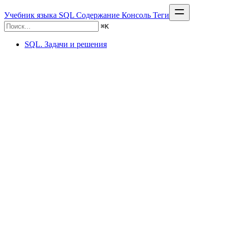
Учебник языка SQL
Содержание
Консоль
Теги
⌘
K
SQL. Задачи и решения