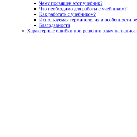
Чему посвящен этот учебник?
Что необходимо для работы с учебником?
Как работать с учебником?
Используемая терминология и особенности р
Благодарности
Характерные ошибки при решении задач на написа