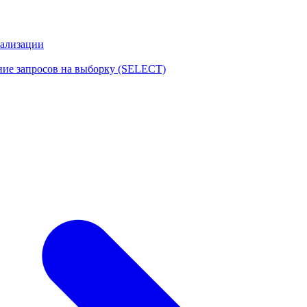
еализации
ние запросов на выборку (SELECT)