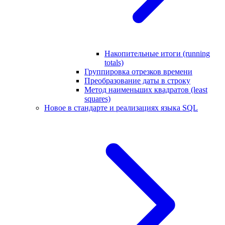
Накопительные итоги (running
totals)
Группировка отрезков времени
Преобразование даты в строку
Метод наименьших квадратов (least
squares)
Новое в стандарте и реализациях языка SQL