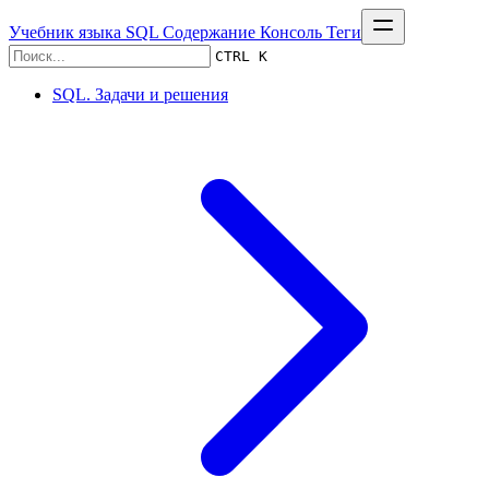
Учебник языка SQL
Содержание
Консоль
Теги
CTRL K
SQL. Задачи и решения