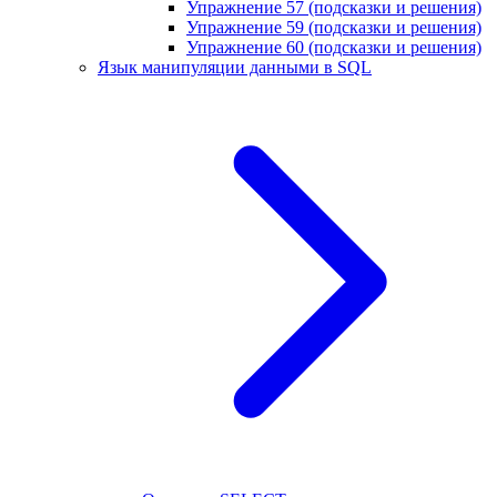
Упражнение 57 (подсказки и решения)
Упражнение 59 (подсказки и решения)
Упражнение 60 (подсказки и решения)
Язык манипуляции данными в SQL