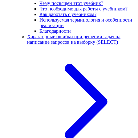
Чему посвящен этот учебник?
Что необходимо для работы с учебником?
Как работать с учебником?
Используемая терминология и особенности
реализации
Благодарности
Характерные ошибки при решении задач на
написание запросов на выборку (SELECT)