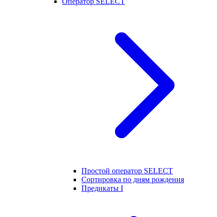
Оператор SELECT
Простой оператор SELECT
Сортировка по дням рождения
Предикаты I