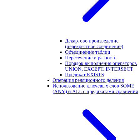
Декартово произведение
(перекрестное соединение)
Объединение таблиц
Пересечение и разность
Порядок выполнения операторов
UNION, EXCEPT, INTERSECT
Предикат EXISTS
Операция реляционного деления
Использование ключевых слов SOME
(ANY) и ALL с предикатами сравнения