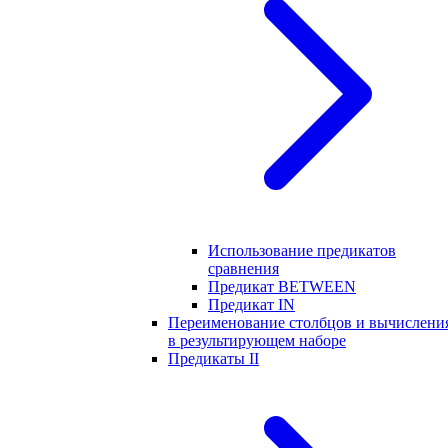
Использование предикатов
сравнения
Предикат BETWEEN
Предикат IN
Переименование столбцов и вычислени
в результирующем наборе
Предикаты II