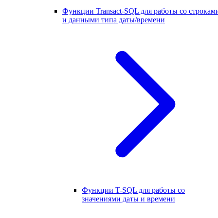
Функции Transact-SQL для работы со строкам
и данными типа даты/времени
Функции T-SQL для работы со
значениями даты и времени