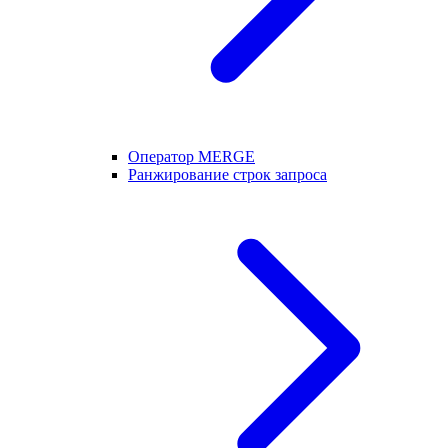
Оператор MERGE
Ранжирование строк запроса