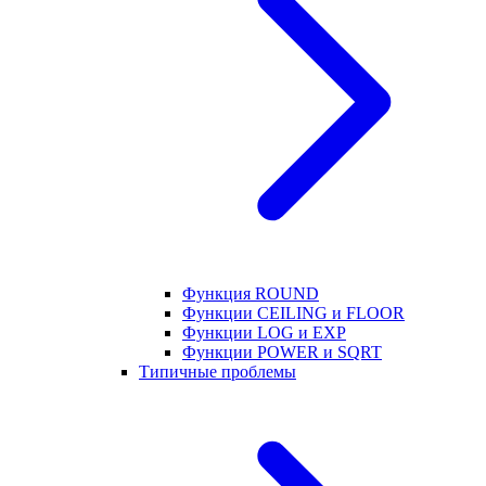
Функция ROUND
Функции CEILING и FLOOR
Функции LOG и EXP
Функции POWER и SQRT
Типичные проблемы