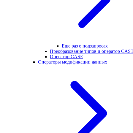
Еще раз о подзапросах
Преобразование типов и оператор CAS
Оператор CASE
Операторы модификации данных