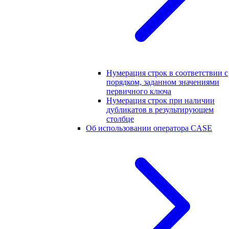
Нумерация строк в соответствии с
порядком, заданном значениями
первичного ключа
Нумерация строк при наличии
дубликатов в результирующем
столбце
Об использовании оператора CASE