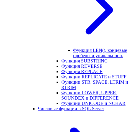
Функция LEN(), концевые
пробелы и уникальность
Функция SUBSTRING
Функция REVERSE
Функция REPLACE
Функции REPLICATE и STUFF
Функции STR, SPACE, LTRIM и
RTRIM
Функции LOWER, UPPER,
SOUNDEX и DIFFERENCE
Функции UNICODE и NCHAR
Числовые функции в SQL Server