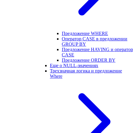
Предложение WHERE
Оператор CASE в предложении
GROUP BY
Предложение HAVING и оператор
CASE
Предложение ORDER BY
Еще о NULL-значениях
Трехзначная логика и предложение
Where